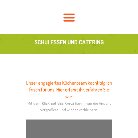
HOME
AKTUELLES
ÜBER UNS
FÖRDERVEREIN
SCHULESSEN UND CATERING
SCHULLEBEN
KONTAKT
Unser engagiertes Küchenteam kocht täglich
frisch für uns. Hier erfahrt ihr, erfahren Sie
wie.
Mit dem
Klick auf das Kreuz
kann man die Ansicht
vergrößern und wieder verkleinern.