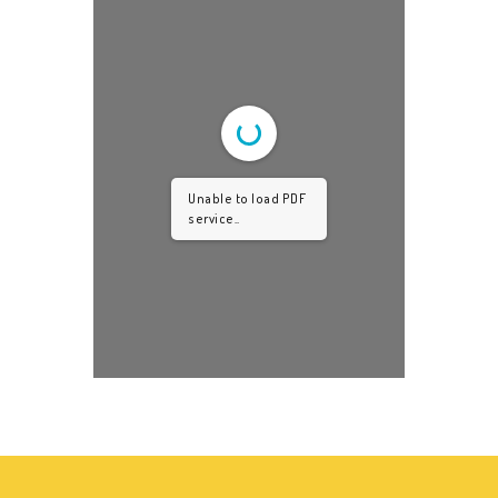
Unable to load PDF
service..