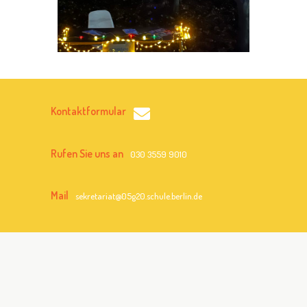
Kontaktformular
Rufen Sie uns an
030 3559 9010
Mail
sekretariat@05g20.schule.berlin.de