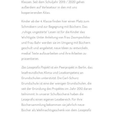
Klassen. Seit dem Schuljahr 2019 / 2020 gehen
außerdem auf Vorlesetour in den mit uns
kooperierenden Kitas.
Kinder ab der 4. Klasse finden hier einen Platz zum
Schmökern und zur Begegnung mit Büchern. Das
„ruhige, ungestörte“ Lesen ist für die Kinder das
Wichtigste. Unter Anleitung von Frau Zoumpoulidou
und Frau Bahr werden sie im Umgang mit Büchern
geschult und angeleitet, neue Ideen zu entwickeln,
medial Texte aufzuarbeiten und ihre Arbeiten zu
präsentieren.
Das Leseprofis Projekt
ist ein Peerprojekt in Berlin, das
lesefreundliches Klima und Lesekompetenz an
Grundschulen unterstützt. Die Carl-Schurz
Grundschule ist eine der wenigen Grundschulen, die
seit der Gründung des Projektes im Jahr 2012 daran
teilnimmt. In unserer Schulbücherei haben die
Leseprofis einen eigenen Lesebereich. Für ihre
Büchersammlung bekommen sie jährlich neue
Bücher als Weihnachtsgeschenk von dem
Leseprofis