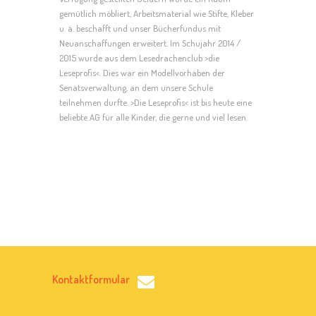
gemütlich möbliert, Arbeitsmaterial wie Stifte, Kleber
u. ä. beschafft und unser Bücherfundus mit
Neuanschaffungen erweitert. Im Schujahr 2014 /
2015 wurde aus dem Lesedrachenclub >die
Leseprofis<. Dies war ein Modellvorhaben der
Senatsverwaltung, an dem unsere Schule
teilnehmen durfte. >Die Leseprofis< ist bis heute eine
beliebte AG für alle Kinder, die gerne und viel lesen.
Kontaktformular